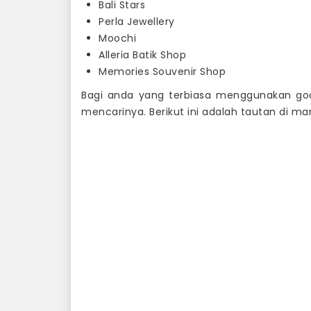
Bali Stars
Perla Jewellery
Moochi
Alleria Batik Shop
Memories Souvenir Shop
Bagi anda yang terbiasa menggunakan goo
mencarinya. Berikut ini adalah tautan di m