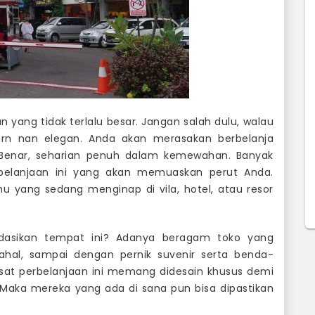
yang tidak terlalu besar. Jangan salah dulu, walau
ern nan elegan. Anda akan merasakan berbelanja
 Benar, seharian penuh dalam kemewahan. Banyak
rbelanjaan ini yang akan memuaskan perut Anda.
 yang sedang menginap di vila, hotel, atau resor
sikan tempat ini? Adanya beragam toko yang
al, sampai dengan pernik suvenir serta benda-
pusat perbelanjaan ini memang didesain khusus demi
Maka mereka yang ada di sana pun bisa dipastikan