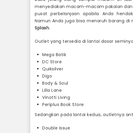
menyediakan macam-macam pakaian dan akse
pusat perbelanjaan apabila Anda henda
Namun Anda juga bisa menaruh barang di 
Splash
.
Outlet yang tersedia di lantai dasar seminya
Mega Batik
DC Store
Quiksilver
Digo
Body & Soul
Lilla Lane
Vinotti Living
Periplus Book Store
Sedangkan pada lantai kedua, outletnya anta
Double Issue