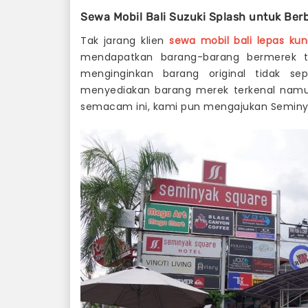
Sewa Mobil Bali Suzuki Splash untuk Ber
Tak jarang klien
sewa mobil bali lepas kun
mendapatkan barang-barang bermerek ter
menginginkan barang original tidak se
menyediakan barang merek terkenal namu
semacam ini, kami pun mengajukan Seminyak