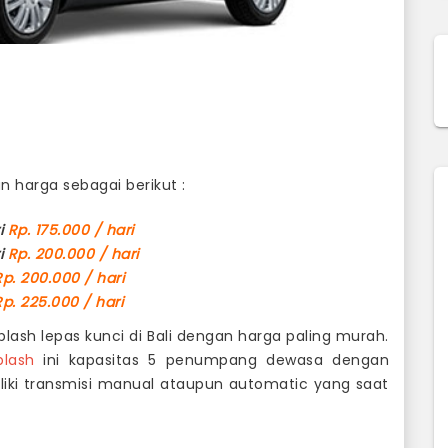
n harga sebagai berikut :
ri
Rp. 175.000 / hari
ri
Rp. 200.000 / hari
Rp. 200.000 / hari
Rp. 225.000 / hari
lash lepas kunci di Bali dengan harga paling murah.
plash
ini kapasitas 5 penumpang dewasa dengan
iki transmisi manual ataupun automatic yang saat