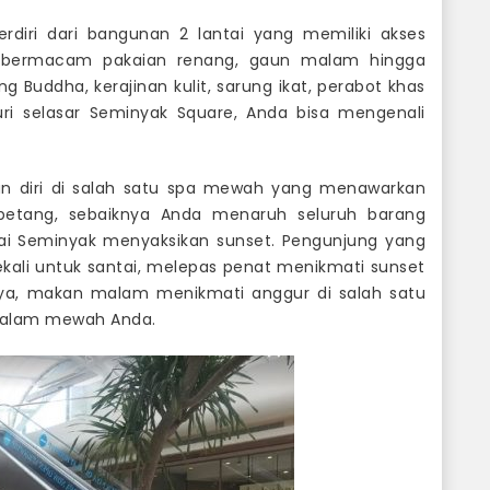
erdiri dari bangunan 2 lantai yang memiliki akses
n bermacam pakaian renang, gaun malam hingga
Buddha, kerajinan kulit, sarung ikat, perabot khas
uri selasar Seminyak Square, Anda bisa mengenali
an diri di salah satu spa mewah yang menawarkan
etang, sebaiknya Anda menaruh seluruh barang
ntai Seminyak menyaksikan sunset. Pengunjung yang
ekali untuk santai, melepas penat menikmati sunset
tnya, makan malam menikmati anggur di salah satu
alam mewah Anda.