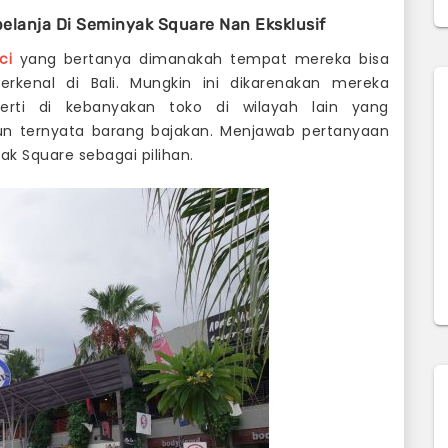
belanja Di Seminyak Square Nan Eksklusif
ci
yang bertanya dimanakah tempat mereka bisa
kenal di Bali. Mungkin ini dikarenakan mereka
perti di kebanyakan toko di wilayah lain yang
n ternyata barang bajakan. Menjawab pertanyaan
 Square sebagai pilihan.