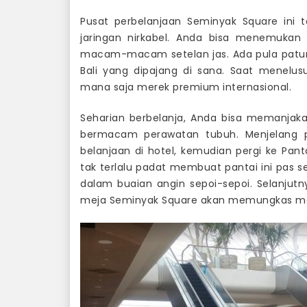
Pusat perbelanjaan Seminyak Square ini t
jaringan nirkabel. Anda bisa menemuka
macam-macam setelan jas. Ada pula patung 
Bali yang dipajang di sana. Saat menelus
mana saja merek premium internasional.
Seharian berbelanja, Anda bisa memanjak
bermacam perawatan tubuh. Menjelang p
belanjaan di hotel, kemudian pergi ke Pa
tak terlalu padat membuat pantai ini pas s
dalam buaian angin sepoi-sepoi. Selanju
meja Seminyak Square akan memungkas m