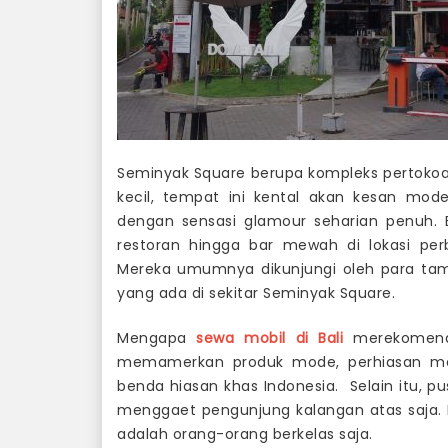
Seminyak Square berupa kompleks pertokoan 
kecil, tempat ini kental akan kesan mod
dengan sensasi glamour seharian penuh.
restoran hingga bar mewah di lokasi pe
Mereka umumnya dikunjungi oleh para tamu
yang ada di sekitar Seminyak Square.
Mengapa
sewa mobil di Bali
merekomenda
memamerkan produk mode, perhiasan mah
benda hiasan khas Indonesia. Selain itu, 
menggaet pengunjung kalangan atas saja. 
adalah orang-orang berkelas saja.