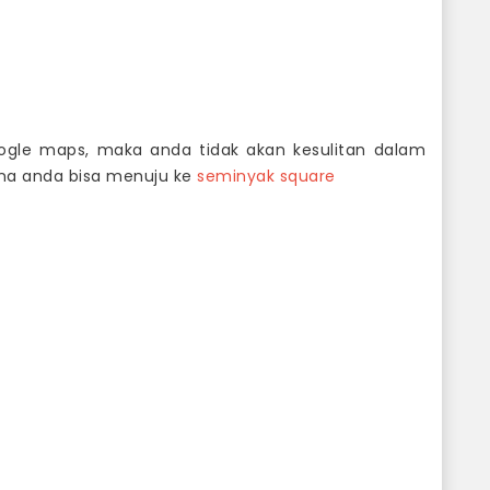
gle maps, maka anda tidak akan kesulitan dalam
ana anda bisa menuju ke
seminyak square