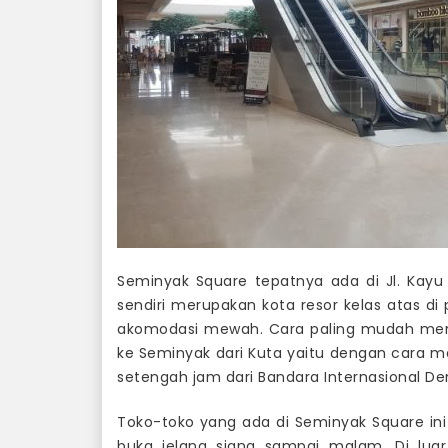
Seminyak Square tepatnya ada di Jl. Kayu 
sendiri merupakan kota resor kelas atas di
akomodasi mewah. Cara paling mudah me
ke Seminyak dari Kuta yaitu dengan cara me
setengah jam dari Bandara Internasional De
Toko-toko yang ada di Seminyak Square i
buka jelang siang sampai malam. Di luar