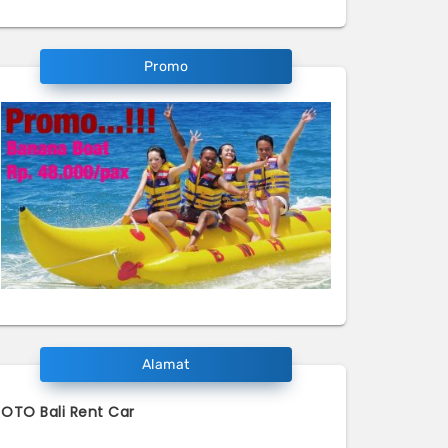
Promo
Alamat
OTO Bali Rent Car