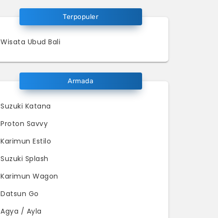
Terpopuler
Wisata Ubud Bali
Armada
Suzuki Katana
Proton Savvy
Karimun Estilo
Suzuki Splash
Karimun Wagon
Datsun Go
Agya / Ayla