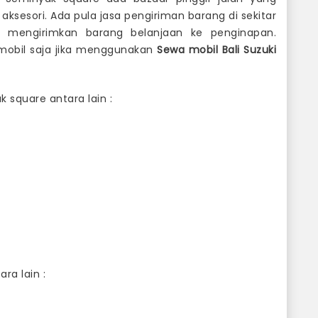
sori. Ada pula jasa pengiriman barang di sekitar
k mengirimkan barang belanjaan ke penginapan.
mobil saja jika menggunakan
Sewa
mobil Bali Suzuki
k square antara lain :
ra lain :