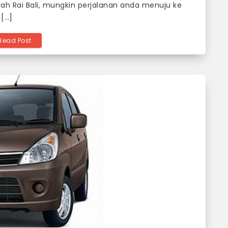
rah Rai Bali, mungkin perjalanan anda menuju ke
[…]
Read Post