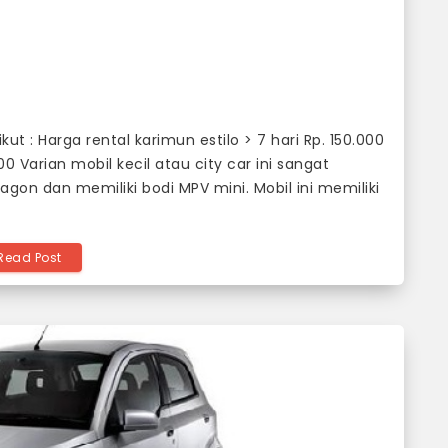
kut : Harga rental karimun estilo > 7 hari Rp. 150.000
00 Varian mobil kecil atau city car ini sangat
gon dan memiliki bodi MPV mini. Mobil ini memiliki
Read Post