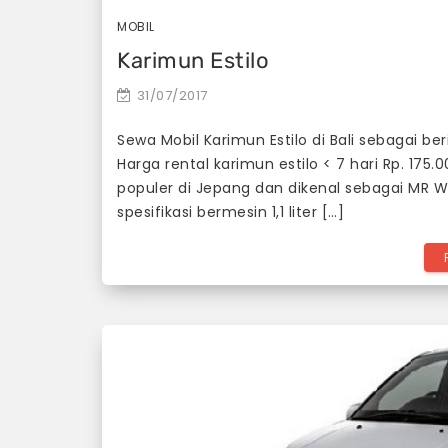
MOBIL
Karimun Estilo
31/07/2017
Sewa Mobil Karimun Estilo di Bali sebagai beri
Harga rental karimun estilo < 7 hari Rp. 175.0
populer di Jepang dan dikenal sebagai MR Wa
spesifikasi bermesin 1,1 liter […]