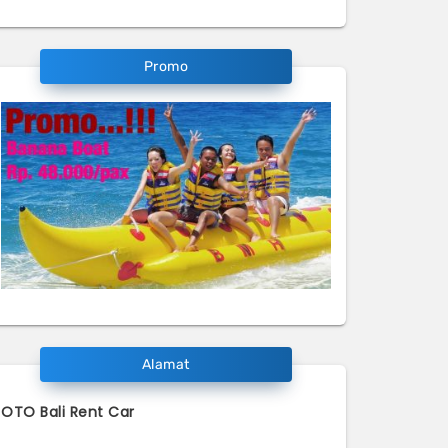
Promo
Alamat
OTO Bali Rent Car