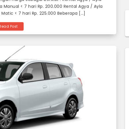
la Manual < 7 hari Rp. 200.000 Rental Agya / Ayla
a Matic < 7 hari Rp. 225.000 Beberapa […]
Read Post