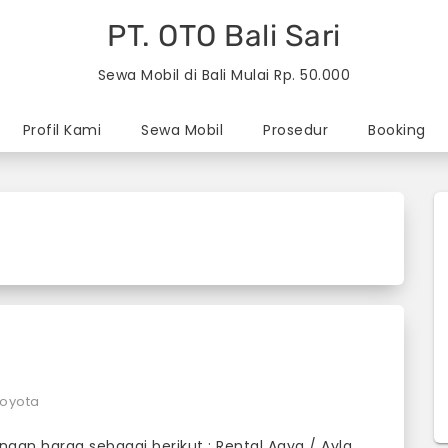
PT. OTO Bali Sari
Sewa Mobil di Bali Mulai Rp. 50.000
Profil Kami
Sewa Mobil
Prosedur
Booking
toyota
engan harga sebagai berikut : Rental Agya / Ayla