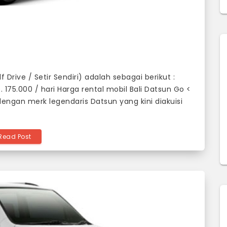
 Drive / Setir Sendiri) adalah sebagai berikut :
. 175.000 / hari Harga rental mobil Bali Datsun Go <
dengan merk legendaris Datsun yang kini diakuisi
Read Post