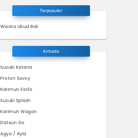
Terpopuler
Wisata Ubud Bali
Armada
Suzuki Katana
Proton Savvy
Karimun Estilo
Suzuki Splash
Karimun Wagon
Datsun Go
Agya / Ayla