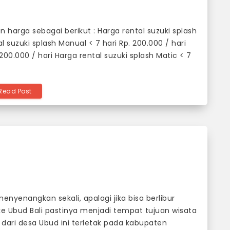
n harga sebagai berikut : Harga rental suzuki splash
al suzuki splash Manual < 7 hari Rp. 200.000 / hari
 200.000 / hari Harga rental suzuki splash Matic < 7
Read Post
nyenangkan sekali, apalagi jika bisa berlibur
ke Ubud Bali pastinya menjadi tempat tujuan wisata
 dari desa Ubud ini terletak pada kabupaten