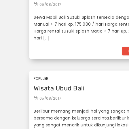
05/08/2017
Sewa Mobil Bali Suzuki Splash tersedia denga
Manual > 7 hari Rp. 175.000 / hari Harga rent
Harga rental suzuki splash Matic > 7 hari Rp.
hari […]
POPULER
Wisata Ubud Bali
05/08/2017
Berlibur memang menjadi hal yang sangat me
bersama dengan keluarga tercinta.berlibur 
yang sangat menarik untuk dikunjungi.lokasi