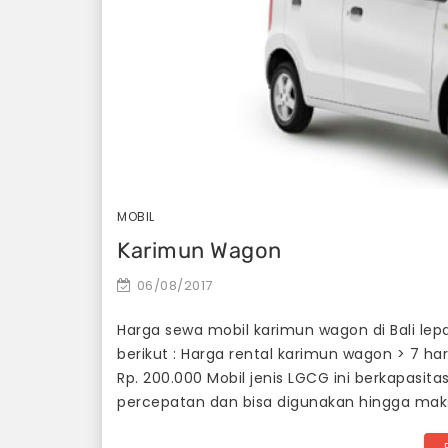
MOBIL
Karimun Wagon
06/08/2017
Harga sewa mobil karimun wagon di Bali lepas 
berikut : Harga rental karimun wagon > 7 har
Rp. 200.000 Mobil jenis LGCG ini berkapasi
percepatan dan bisa digunakan hingga maks