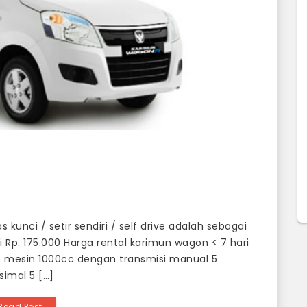
kunci / setir sendiri / self drive adalah sebagai
i Rp. 175.000 Harga rental karimun wagon < 7 hari
tas mesin 1000cc dengan transmisi manual 5
imal 5 […]
Read Post